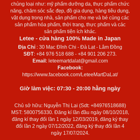
chủng loại như: mỹ phẩm dưỡng da, thực phẩm chức
năng, chăm sóc sắc đẹp, đồ gia dụng, hàng tiêu dụng,
vật dụng trong nhà, sản phẩm cho mẹ và bé cùng các
sản phẩm hóa phẩm, thời trang, thực phẩm và các
sản phẩm tiện ích khác.
Letee - cửa hàng 100% Made in Japan
Địa Chỉ
: 30 Mạc Đĩnh Chi - Đà Lạt - Lâm Đồng
SĐT
: +84 976 518 688 - +84 901 206 273.
Email:
leteemartdalat@gmail.com
Facebook:
https://www.facebook.com/LeteeMartDaLat/
Giờ làm việc: 07:30 - 20:00 hằng ngày
Chủ sở hữu: Nguyễn Thị Lại (Sdt: +84976518688)
MST: 5800756330. Đăng kí lần đầu ngày 08/10/2018,
đăng kí thay đổi lần 1 ngày 12/03/2019, đăng ký thay
đổi lần 2 ngày 07/12/2022, đăng ký thay đổi lần 4
ngày 17/07/2024.