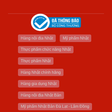
Hàng nội địa Nhật
Mỹ phẩm Nhật
Thực phẩm chức năng Nhật
Thực phẩm Nhật
Hàng Nhật chính hãng
Hàng gia dụng Nhật
Hàng nội địa Nhật Bản
Mỹ phẩm Nhật Bản Đà Lạt - Lâm Đồng