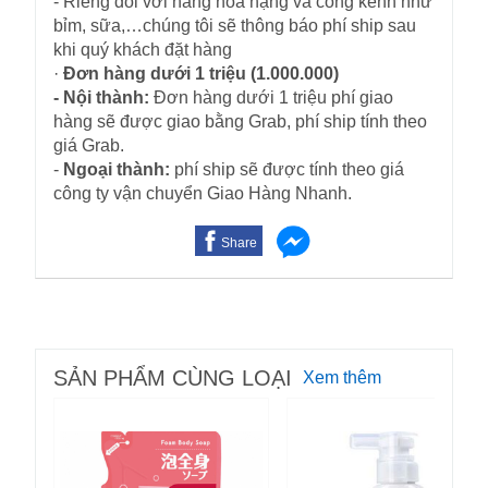
- Riêng đối với hàng hóa nặng và cồng kềnh như
bỉm, sữa,…chúng tôi sẽ thông báo phí ship sau
khi quý khách đặt hàng
·
Đơn hàng dưới 1 triệu (1.000.000)
- Nội thành:
Đơn hàng dưới 1 triệu phí giao
hàng sẽ được giao bằng Grab, phí ship tính theo
giá Grab.
-
Ngoại thành:
phí ship sẽ được tính theo giá
công ty vận chuyển Giao Hàng Nhanh.
Share
SẢN PHẨM CÙNG LOẠI
Xem thêm