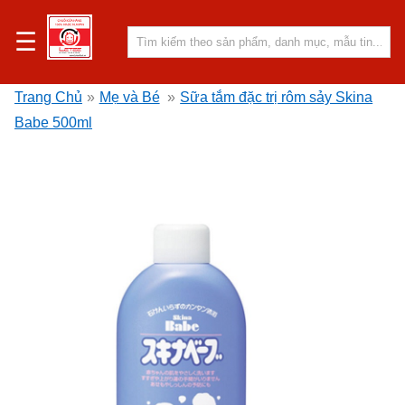
☰
Trang Chủ
»
Mẹ và Bé
»
Sữa tắm đặc trị rôm sảy Skina
Babe 500ml