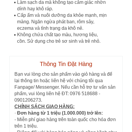
Làm sạch da mà không tạo cảm giác nhờn
dính hay khô ráp.
Cấp ẩm và nuôi dưỡng da khỏe mạnh, mịn
màng. Ngăn ngừa phát ban, rôm sảy,
eczema và tình trạng da khô nẻ.
Không chứa chất tạo màu, hương liệu,
cồn. Sử dụng cho trẻ sơ sinh và trẻ nhỏ.
Thông Tin Đặt Hàng
Bạn vui lòng cho sản phẩm vào giỏ hàng và để
lại thông tin hoặc liên hệ với chúng tôi qua
Fanpage/ Messenger. Nếu cần hỗ trợ tư vấn sản
phẩm, vui lòng liên hệ ĐT: 0976 518688 -
0901206273.
CHÍNH SÁCH GIAO HÀNG:
·
Đơn hàng từ 1 triệu (1.000.000) trở lên:
- Miễn phí giao hàng trên toàn quốc cho hóa đơn
trên 1 triệu.