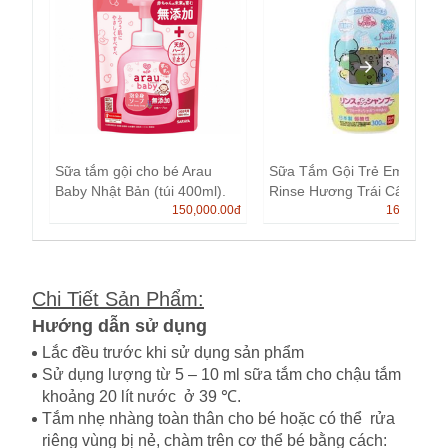
Sữa tắm gội cho bé Arau
Sữa Tắm Gội Trẻ Em Banda
Baby Nhật Bản (túi 400ml).
Rinse Hương Trái Cây 30...
150,000.00
đ
165,000.0
Chi Tiết Sản Phẩm
:
Hướng dẫn sử dụng
Lắc đều trước khi sử dụng sản phẩm
Sử dụng lượng từ 5 – 10 ml sữa tắm cho chậu tắm
khoảng 20 lít nước ở 39 ℃.
Tắm nhẹ nhàng toàn thân cho bé hoặc có thể rửa
riêng vùng bị nẻ, chàm trên cơ thể bé bằng cách: