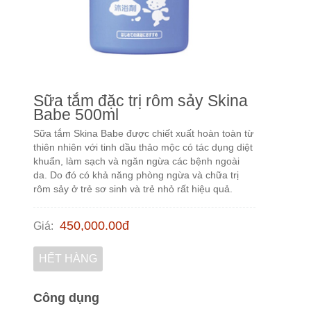
Sữa tắm đặc trị rôm sảy Skina
Babe 500ml
Sữa tắm Skina Babe được chiết xuất hoàn toàn từ
thiên nhiên với tinh dầu thảo mộc có tác dụng diệt
khuẩn, làm sạch và ngăn ngừa các bệnh ngoài
da. Do đó có khả năng phòng ngừa và chữa trị
rôm sảy ở trẻ sơ sinh và trẻ nhỏ rất hiệu quả.
450,000.00
đ
Giá
:
HẾT HÀNG
Công dụng