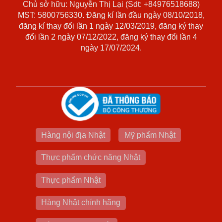
Chủ sở hữu: Nguyễn Thị Lại (Sdt: +84976518688)
MST: 5800756330. Đăng kí lần đầu ngày 08/10/2018,
đăng kí thay đổi lần 1 ngày 12/03/2019, đăng ký thay
đổi lần 2 ngày 07/12/2022, đăng ký thay đổi lần 4
ngày 17/07/2024.
Hàng nội địa Nhật
Mỹ phẩm Nhật
Thực phẩm chức năng Nhật
Thực phẩm Nhật
Hàng Nhật chính hãng