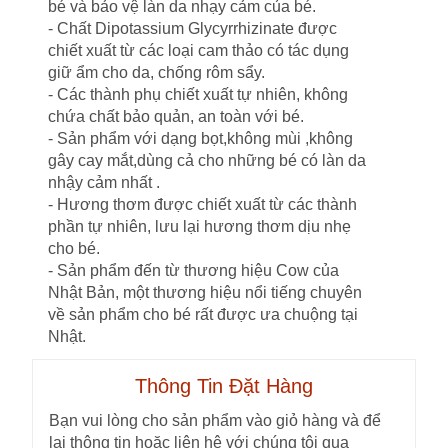
bé và
bảo vệ làn da nhạy cảm của bé.
- Chất Dipotassium Glycyrrhizinate được
chiết xuất từ các loại cam thảo có tác dụng
giữ ẩm cho da, chống rôm sẩy.
- Các thành phụ chiết xuất tự nhiên, không
chứa chất bảo quản, an toàn với bé.
- Sản phẩm với dạng bọt,không mùi ,không
gây cay mắt,dùng cả cho những bé có làn da
nhậy cảm nhất .
- Hương thơm được chiết xuất từ các thành
phần tự nhiên, lưu lại hương thơm dịu nhẹ
cho bé.
- Sản phẩm đến từ thương hiệu Cow của
Nhật Bản, một thương hiệu nổi tiếng chuyên
về sản phẩm cho bé rất được ưa chuộng tại
Nhật.
Thông Tin Đặt Hàng
Bạn vui lòng cho sản phẩm vào giỏ hàng và để
lại thông tin hoặc liên hệ với chúng tôi qua