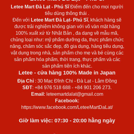
Letee Mart Đà Lạt
- Phú Sĩ
Điểm đến cho mọi người
tiêu dùng thông thái .
Đến với
Letee Mart Đà Lạt- Phú Sĩ
, khách hàng sẽ
được trải nghiệm không gian với vô vàn mặt hàng
100% xuất xứ từ Nhật Bản , đa dạng về mẫu mã,
chủng loại như: mỹ phẩm dưỡng da, thực phẩm chức
năng, chăm sóc sắc đẹp, đồ gia dụng, hàng tiêu dụng,
vật dụng trong nhà, sản phẩm cho mẹ và bé cùng các
sản phẩm hóa phẩm, thời trang, thực phẩm và các
sản phẩm tiện ích khác.
Letee - cửa hàng 100% Made in Japan
Địa Chỉ
: 30 Mạc Đĩnh Chi - Đà Lạt - Lâm Đồng
SĐT
: +84 976 518 688 - +84 901 206 273.
Email:
leteemartdalat@gmail.com
Facebook:
https://www.facebook.com/LeteeMartDaLat/
Giờ làm việc: 07:30 - 20:00 hằng ngày