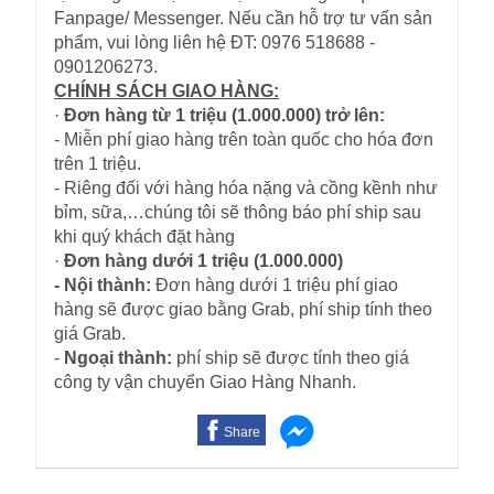
Fanpage/ Messenger. Nếu cần hỗ trợ tư vấn sản
phẩm, vui lòng liên hệ ĐT: 0976 518688 -
0901206273.
CHÍNH SÁCH GIAO HÀNG:
·
Đơn hàng từ 1 triệu (1.000.000) trở lên:
- Miễn phí giao hàng trên toàn quốc cho hóa đơn
trên 1 triệu.
- Riêng đối với hàng hóa nặng và cồng kềnh như
bỉm, sữa,…chúng tôi sẽ thông báo phí ship sau
khi quý khách đặt hàng
·
Đơn hàng dưới 1 triệu (1.000.000)
- Nội thành:
Đơn hàng dưới 1 triệu phí giao
hàng sẽ được giao bằng Grab, phí ship tính theo
giá Grab.
-
Ngoại thành:
phí ship sẽ được tính theo giá
công ty vận chuyển Giao Hàng Nhanh.
Share