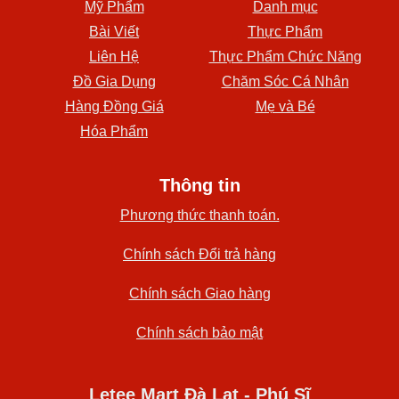
Mỹ Phẩm
Danh mục
Bài Viết
Thực Phẩm
Liên Hệ
Thực Phẩm Chức Năng
Đồ Gia Dụng
Chăm Sóc Cá Nhân
Hàng Đồng Giá
Mẹ và Bé
Hóa Phẩm
Thông tin
Phương thức thanh toán.
Chính sách Đổi trả hàng
Chính sách Giao hàng
Chính sách bảo mật
Letee Mart Đà Lạt - Phú Sĩ