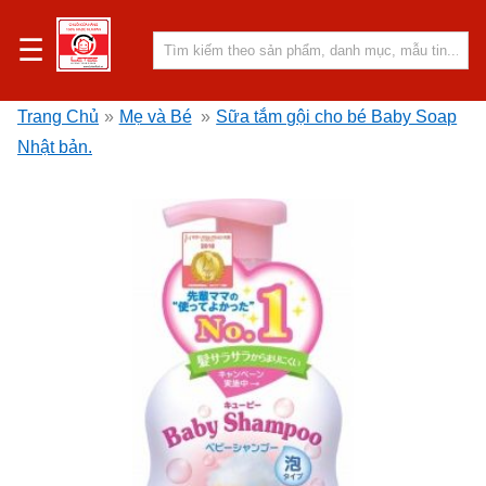
☰
Trang Chủ
»
Mẹ và Bé
»
Sữa tắm gội cho bé Baby Soap
Nhật bản.