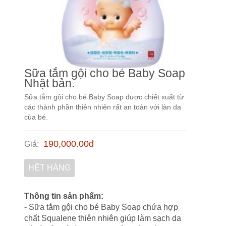
Sữa tắm gội cho bé Baby Soap
Nhật bản.
Sữa tắm gội cho bé Baby Soap được chiết xuất từ
các thành phần thiên nhiên rất an toàn với làn da
của bé.
190,000.00
đ
Giá
:
HẾT HÀNG
Thông tin sản phẩm:
- Sữa tắm gội cho bé Baby Soap chứa hợp
chất Squalene thiên nhiên giúp làm sạch da