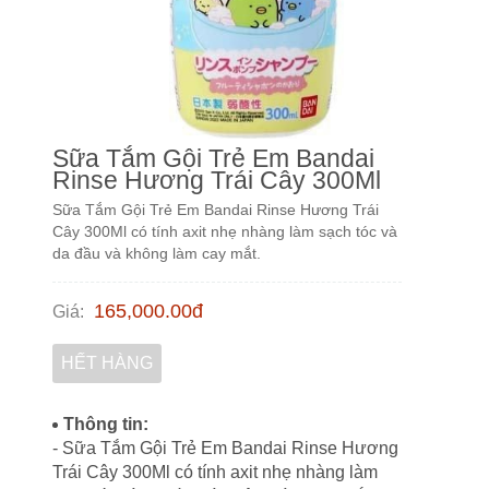
Sữa Tắm Gội Trẻ Em Bandai
Rinse Hương Trái Cây 300Ml
Sữa Tắm Gội Trẻ Em Bandai Rinse Hương Trái
Cây 300Ml có tính axit nhẹ nhàng làm sạch tóc và
da đầu và không làm cay mắt.
165,000.00
đ
Giá
:
HẾT HÀNG
Thông tin:
- Sữa Tắm Gội Trẻ Em Bandai Rinse Hương
Trái Cây 300Ml có tính axit nhẹ nhàng làm