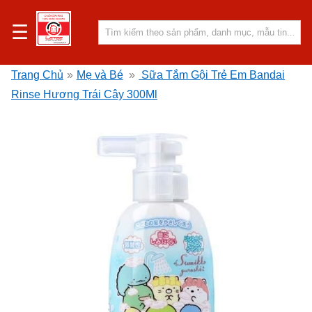
☰
Trang Chủ
»
Mẹ và Bé
»
Sữa Tắm Gội Trẻ Em Bandai
Rinse Hương Trái Cây 300Ml