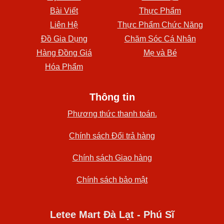
Bài Viết
Thực Phẩm
Liên Hệ
Thực Phẩm Chức Năng
Đồ Gia Dụng
Chăm Sóc Cá Nhân
Hàng Đồng Giá
Mẹ và Bé
Hóa Phẩm
Thông tin
Phương thức thanh toán.
Chính sách Đổi trả hàng
Chính sách Giao hàng
Chính sách bảo mật
Letee Mart Đà Lạt - Phú Sĩ