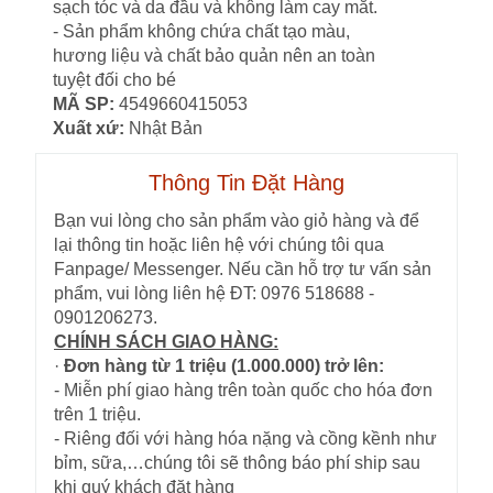
sạch tóc và da đầu và không làm cay mắt.
- Sản phẩm không chứa chất tạo màu,
hương liệu và chất bảo quản nên an toàn
tuyệt đối cho bé
MÃ SP:
4549660415053
Xuất xứ:
Nhật Bản
Thông Tin Đặt Hàng
Bạn vui lòng cho sản phẩm vào giỏ hàng và để
lại thông tin hoặc liên hệ với chúng tôi qua
Fanpage/ Messenger. Nếu cần hỗ trợ tư vấn sản
phẩm, vui lòng liên hệ ĐT: 0976 518688 -
0901206273.
CHÍNH SÁCH GIAO HÀNG:
·
Đơn hàng từ 1 triệu (1.000.000) trở lên:
- Miễn phí giao hàng trên toàn quốc cho hóa đơn
trên 1 triệu.
- Riêng đối với hàng hóa nặng và cồng kềnh như
bỉm, sữa,…chúng tôi sẽ thông báo phí ship sau
khi quý khách đặt hàng