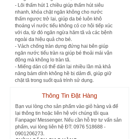
- Lõi thấm hút 1 chiều giúp thấm hút siêu
nhanh, khóa chặt ngăn không cho nước
thấm ngược trở lại, giúp da bé luôn khô
thoáng vì nước tiểu không có cơ hội tiếp xúc
với da, từ đó ngăn ngừa hăm tã và các bệnh
ngoài da hiệu quả cho bé.
- Vách chống tràn dựng đứng hai bên giúp
ngăn nước tiểu tràn ra giúp bé thoải mái vận
động mà không lo tràn tã.
- Miếng dán có thể dán lại nhiều lần mà khả
năng bám dính không hề bị dảm đi, giúp giữ
chặt tã trong suốt quá trình sử dụng.
Thông Tin Đặt Hàng
Bạn vui lòng cho sản phẩm vào giỏ hàng và để
lại thông tin hoặc liên hệ với chúng tôi qua
Fanpage/ Messenger. Nếu cần hỗ trợ tư vấn sản
phẩm, vui lòng liên hệ ĐT: 0976 518688 -
0901206273.