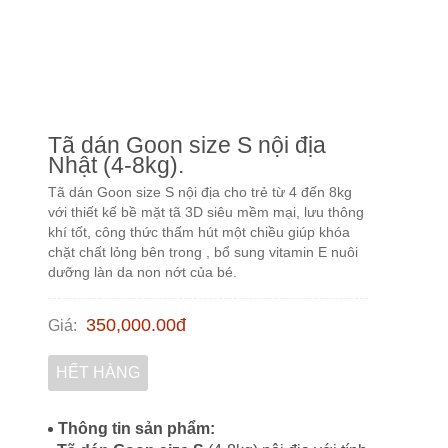
Tã dán Goon size S nội địa
Nhật (4-8kg).
Tã dán Goon size S nội địa cho trẻ từ 4 đến 8kg
với thiết kế bề mặt tã 3D siêu mềm mại, lưu thông
khí tốt, công thức thấm hút một chiều giúp khóa
chặt chất lỏng bên trong , bổ sung vitamin E nuôi
dưỡng làn da non nớt của bé.
350,000.00
đ
Giá
:
HẾT HÀNG
Thông tin sản phẩm: