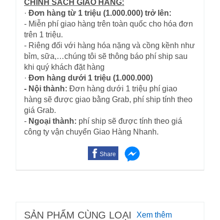
CHÍNH SÁCH GIAO HÀNG:
·
Đơn hàng từ 1 triệu (1.000.000) trở lên:
- Miễn phí giao hàng trên toàn quốc cho hóa đơn
trên 1 triệu.
- Riêng đối với hàng hóa nặng và cồng kềnh như
bỉm, sữa,…chúng tôi sẽ thông báo phí ship sau
khi quý khách đặt hàng
·
Đơn hàng dưới 1 triệu (1.000.000)
- Nội thành:
Đơn hàng dưới 1 triệu phí giao
hàng sẽ được giao bằng Grab, phí ship tính theo
giá Grab.
-
Ngoại thành:
phí ship sẽ được tính theo giá
công ty vận chuyển Giao Hàng Nhanh.
Share
SẢN PHẨM CÙNG LOẠI
Xem thêm