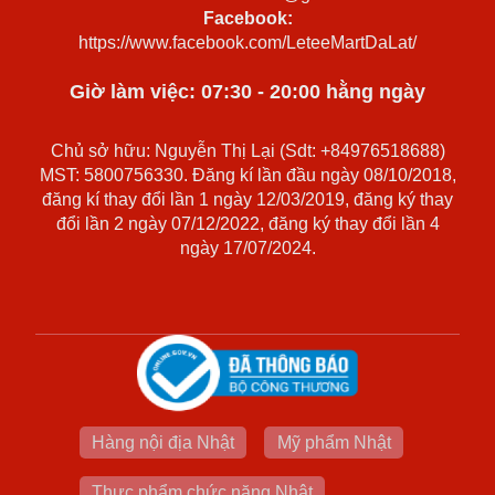
Facebook:
https://www.facebook.com/LeteeMartDaLat/
Giờ làm việc: 07:30 - 20:00 hằng ngày
Chủ sở hữu: Nguyễn Thị Lại (Sdt: +84976518688)
MST: 5800756330. Đăng kí lần đầu ngày 08/10/2018,
đăng kí thay đổi lần 1 ngày 12/03/2019, đăng ký thay
đổi lần 2 ngày 07/12/2022, đăng ký thay đổi lần 4
ngày 17/07/2024.
Hàng nội địa Nhật
Mỹ phẩm Nhật
Thực phẩm chức năng Nhật