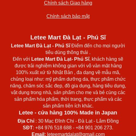
Chính sách Giao hàng
Chính sách bảo mật
Letee Mart Đà Lạt - Phú Sĩ
Letee Mart Đà Lạt
- Phú Sĩ
Điểm đến cho mọi người
tiêu dùng thông thái .
Đến với
Letee Mart Đà Lạt- Phú Sĩ
, khách hàng sẽ
được trải nghiệm không gian với vô vàn mặt hàng
100% xuất xứ từ Nhật Bản , đa dạng về mẫu mã,
chủng loại như: mỹ phẩm dưỡng da, thực phẩm chức
năng, chăm sóc sắc đẹp, đồ gia dụng, hàng tiêu dụng,
vật dụng trong nhà, sản phẩm cho mẹ và bé cùng các
sản phẩm hóa phẩm, thời trang, thực phẩm và các
sản phẩm tiện ích khác.
Letee - cửa hàng 100% Made in Japan
Địa Chỉ
: 30 Mạc Đĩnh Chi - Đà Lạt - Lâm Đồng
SĐT
: +84 976 518 688 - +84 901 206 273.
Email:
leteemartdalat@gmail.com