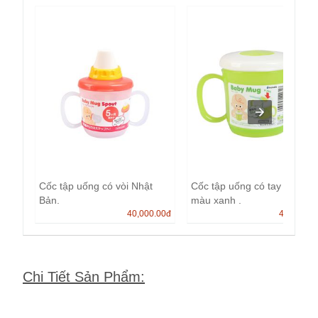
Cốc tập uống có vòi Nhật
Cốc tập uống có tay cầm
Bản.
màu xanh .
40,000.00
đ
40,000.0
Chi Tiết Sản Phẩm
: