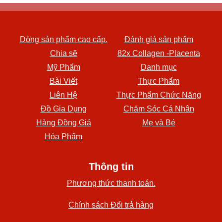
Dòng sản phẩm cao cấp.
Đánh giá sản phẩm
Chia sẽ
82x Collagen -Placenta
Mỹ Phẩm
Danh mục
Bài Viết
Thực Phẩm
Liên Hệ
Thực Phẩm Chức Năng
Đồ Gia Dụng
Chăm Sóc Cá Nhân
Hàng Đồng Giá
Mẹ và Bé
Hóa Phẩm
Thông tin
Phương thức thanh toán.
Chính sách Đổi trả hàng