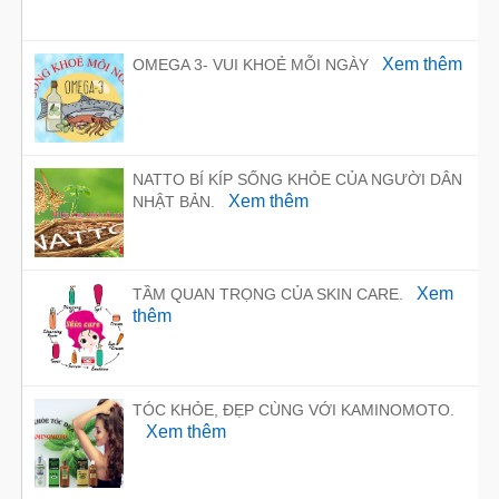
Xem thêm
OMEGA 3- VUI KHOẺ MỖI NGÀY
NATTO BÍ KÍP SỐNG KHỎE CỦA NGƯỜI DÂN
Xem thêm
NHẬT BẢN.
Xem
TẦM QUAN TRỌNG CỦA SKIN CARE.
thêm
TÓC KHỎE, ĐẸP CÙNG VỚI KAMINOMOTO.
Xem thêm