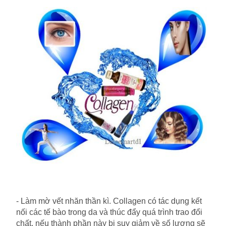
- Làm mờ vết nhăn thần kì. Collagen có tác dụng kết
nối các tế bào trong da và thúc đẩy quá trình trao đổi
chất, nếu thành phần này bị suy giảm về số lượng sẽ