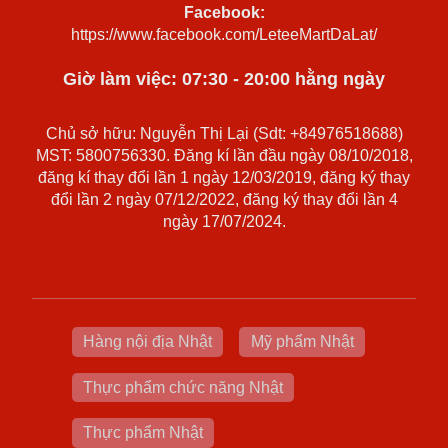
Facebook:
https://www.facebook.com/LeteeMartDaLat/
Giờ làm việc: 07:30 - 20:00 hằng ngày
Chủ sở hữu: Nguyễn Thị Lại (Sdt: +84976518688)
MST: 5800756330. Đăng kí lần đầu ngày 08/10/2018,
đăng kí thay đổi lần 1 ngày 12/03/2019, đăng ký thay
đổi lần 2 ngày 07/12/2022, đăng ký thay đổi lần 4
ngày 17/07/2024.
Hàng nội địa Nhật
Mỹ phẩm Nhật
Thực phẩm chức năng Nhật
Thực phẩm Nhật