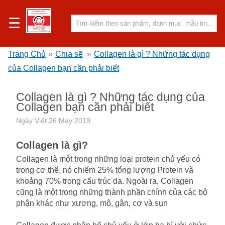
☰
Trang Chủ
»
Chia sẽ
»
Collagen là gì ? Những tác dụng
của Collagen bạn cần phải biết
Collagen là gì ? Những tác dụng của
Collagen bạn cần phải biết
Ngày Viết
26 May 2019
Collagen là gì?
Collagen là một trong những loại protein chủ yếu có
trong cơ thể, nó chiếm 25% tổng lượng Protein và
khoảng 70% trong cấu trúc da. Ngoài ra, Collagen
cũng là một trong những thành phần chính của các bộ
phận khác như xương, mô, gân, cơ và sụn