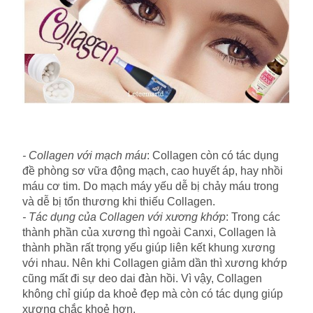
- Collagen với mạch máu
: Collagen còn có tác dụng
đề phòng sơ vữa động mạch, cao huyết áp, hay nhồi
máu cơ tim. Do mạch máy yếu dễ bị chảy máu trong
và dễ bị tổn thương khi thiếu Collagen.
- Tác dụng của Collagen với xương khớp
: Trong các
thành phần của xương thì ngoài Canxi, Collagen là
thành phần rất trọng yếu giúp liên kết khung xương
với nhau. Nên khi Collagen giảm dần thì xương khớp
cũng mất đi sự deo dai đàn hồi. Vì vậy, Collagen
không chỉ giúp da khoẻ đẹp mà còn có tác dụng giúp
xương chắc khoẻ hơn.