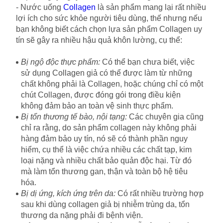
- Nước uống
Collagen
là sản phẩm mang lại rất nhiều
lợi ích cho sức khỏe người tiêu dùng, thế nhưng nếu
bạn không biết cách chọn lựa sản phẩm Collagen uy
tín sẽ gây ra nhiều hậu quả khôn lường, cụ thể:
Bị ngộ độc thực phẩm:
Có thể bạn chưa biết, việc
sử dụng Collagen giả có thể được làm từ những
chất không phải là Collagen, hoặc chúng chỉ có một
chút Collagen, được đóng gói trong điều kiện
không đảm bảo an toàn vệ sinh thực phẩm.
Bị tổn thương tế bào, nội tạng:
Các chuyên gia cũng
chỉ ra rằng, do sản phẩm collagen này không phải
hàng đảm bảo uy tín, nó sẽ có thành phần nguy
hiểm, cụ thể là việc chứa nhiều các chất tạp, kim
loại nặng và nhiều chất bảo quản độc hại. Từ đó
mà làm tổn thương gan, thận và toàn bộ hệ tiêu
hóa.
Bị dị ứng, kích ứng trên da:
Có rất nhiều trường hợp
sau khi dùng collagen giả bị nhiễm trùng da, tổn
thương da nặng phải đi bệnh viện.