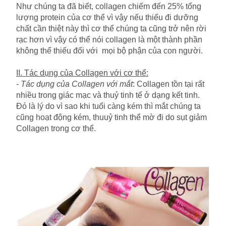
Như chúng ta đã biết, collagen chiếm đến 25% tổng
lượng protein của cơ thể vì vậy nếu thiếu đi dưỡng
chất cần thiệt này thì cơ thể chúng ta cũng trở nên rời
rạc hơn vì vậy có thể nói collagen là một thành phần
không thể thiếu đối với mọi bộ phận của con người.
II. Tác dụng của Collagen với cơ thể:
- Tác dụng của Collagen với mắt
: Collagen tồn tại rất
nhiều trong giác mạc và thuỷ tinh tế ở dạng kết tinh.
Đó là lý do vì sao khi tuổi càng kém thì mắt chúng ta
cũng hoạt động kém, thuuỷ tinh thể mờ đi do sụt giảm
Collagen trong cơ thể.