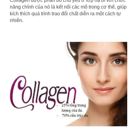
Collagen được phân bố chủ yếu ở lớp hạ bì với chức
năng chính của nó là kết nối các mô trong cơ thể, giúp
kích thích quá trình trao đổi chất diễn ra một cách tự
nhiên.