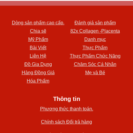
Dòng sản phẩm cao cấp.
Đánh giá sản phẩm
Chia sẽ
82x Collagen -Placenta
Mỹ Phẩm
Danh mục
Bài Viết
Thực Phẩm
Liên Hệ
Thực Phẩm Chức Năng
Đồ Gia Dụng
Chăm Sóc Cá Nhân
Hàng Đồng Giá
Mẹ và Bé
Hóa Phẩm
Thông tin
Phương thức thanh toán.
Chính sách Đổi trả hàng