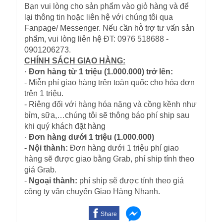
Bạn vui lòng cho sản phẩm vào giỏ hàng và để
lại thông tin hoặc liên hệ với chúng tôi qua
Fanpage/ Messenger. Nếu cần hỗ trợ tư vấn sản
phẩm, vui lòng liên hệ ĐT: 0976 518688 -
0901206273.
CHÍNH SÁCH GIAO HÀNG:
·
Đơn hàng từ 1 triệu (1.000.000) trở lên:
- Miễn phí giao hàng trên toàn quốc cho hóa đơn
trên 1 triệu.
- Riêng đối với hàng hóa nặng và cồng kềnh như
bỉm, sữa,…chúng tôi sẽ thông báo phí ship sau
khi quý khách đặt hàng
·
Đơn hàng dưới 1 triệu (1.000.000)
- Nội thành:
Đơn hàng dưới 1 triệu phí giao
hàng sẽ được giao bằng Grab, phí ship tính theo
giá Grab.
-
Ngoại thành:
phí ship sẽ được tính theo giá
công ty vận chuyển Giao Hàng Nhanh.
Share