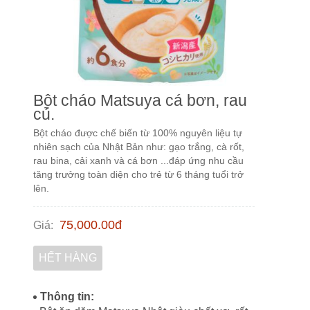
Bột cháo Matsuya cá bơn, rau
củ.
Bột cháo được chế biến từ 100% nguyên liệu tự
nhiên sạch của Nhật Bản như: gạo trắng, cà rốt,
rau bina, cải xanh và cá bơn ...đáp ứng nhu cầu
tăng trưởng toàn diện cho trẻ từ 6 tháng tuổi trở
lên.
75,000.00
đ
Giá
:
HẾT HÀNG
Thông tin: