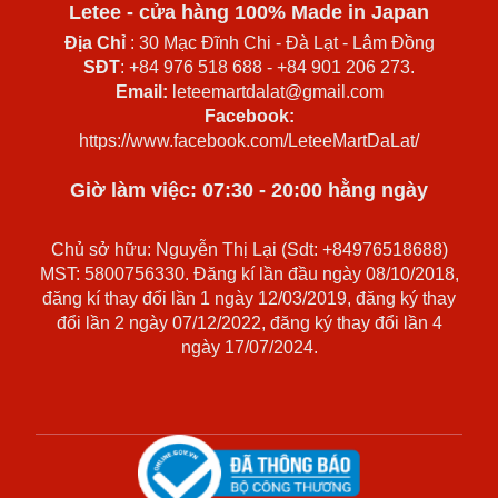
Letee - cửa hàng 100% Made in Japan
Địa Chỉ
: 30 Mạc Đĩnh Chi - Đà Lạt - Lâm Đồng
SĐT
: +84 976 518 688 - +84 901 206 273.
Email:
leteemartdalat@gmail.com
Facebook:
https://www.facebook.com/LeteeMartDaLat/
Giờ làm việc: 07:30 - 20:00 hằng ngày
Chủ sở hữu: Nguyễn Thị Lại (Sdt: +84976518688)
MST: 5800756330. Đăng kí lần đầu ngày 08/10/2018,
đăng kí thay đổi lần 1 ngày 12/03/2019, đăng ký thay
đổi lần 2 ngày 07/12/2022, đăng ký thay đổi lần 4
ngày 17/07/2024.