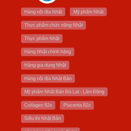
Hàng nội địa Nhật
Mỹ phẩm Nhật
Thực phẩm chức năng Nhật
Thực phẩm Nhật
Hàng Nhật chính hãng
Hàng gia dụng Nhật
Hàng nội địa Nhật Bản
Mỹ phẩm Nhật Bản Đà Lạt - Lâm Đồng
Collagen 82x
Placenta 82x
Siêu thị Nhật Bản