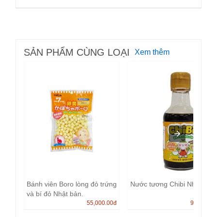
SẢN PHẨM CÙNG LOẠI
Xem thêm
Bánh viên Boro lòng đỏ trứng
Nước tương Chibi Nhật Bản
và bí đỏ Nhật bản.
55,000.00
đ
99,000.0