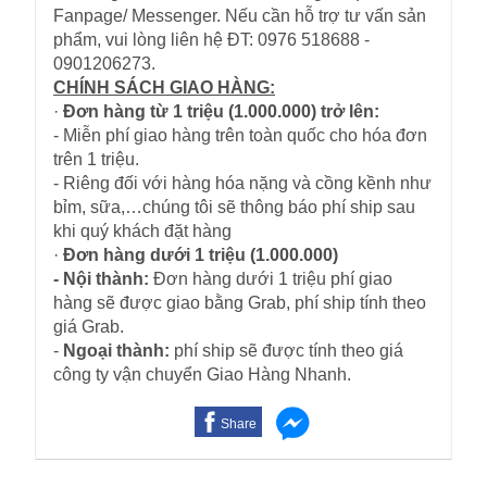
Fanpage/ Messenger. Nếu cần hỗ trợ tư vấn sản
phẩm, vui lòng liên hệ ĐT: 0976 518688 -
0901206273.
CHÍNH SÁCH GIAO HÀNG:
·
Đơn hàng từ 1 triệu (1.000.000) trở lên:
- Miễn phí giao hàng trên toàn quốc cho hóa đơn
trên 1 triệu.
- Riêng đối với hàng hóa nặng và cồng kềnh như
bỉm, sữa,…chúng tôi sẽ thông báo phí ship sau
khi quý khách đặt hàng
·
Đơn hàng dưới 1 triệu (1.000.000)
- Nội thành:
Đơn hàng dưới 1 triệu phí giao
hàng sẽ được giao bằng Grab, phí ship tính theo
giá Grab.
-
Ngoại thành:
phí ship sẽ được tính theo giá
công ty vận chuyển Giao Hàng Nhanh.
Share