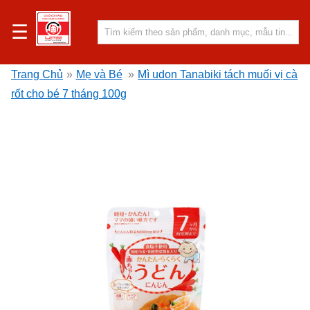
☰
Trang Chủ
»
Mẹ và Bé
»
Mì udon Tanabiki tách muối vị cà
rốt cho bé 7 tháng 100g