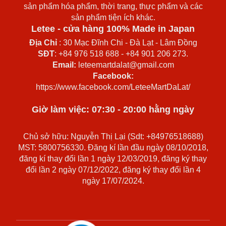
sản phẩm hóa phẩm, thời trang, thực phẩm và các
sản phẩm tiện ích khác.
Letee - cửa hàng 100% Made in Japan
Địa Chỉ
: 30 Mạc Đĩnh Chi - Đà Lạt - Lâm Đồng
SĐT
: +84 976 518 688 - +84 901 206 273.
Email:
leteemartdalat@gmail.com
Facebook:
https://www.facebook.com/LeteeMartDaLat/
Giờ làm việc: 07:30 - 20:00 hằng ngày
Chủ sở hữu: Nguyễn Thị Lại (Sdt: +84976518688)
MST: 5800756330. Đăng kí lần đầu ngày 08/10/2018,
đăng kí thay đổi lần 1 ngày 12/03/2019, đăng ký thay
đổi lần 2 ngày 07/12/2022, đăng ký thay đổi lần 4
ngày 17/07/2024.