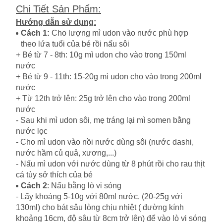
Chi Tiết Sản Phẩm
:
Hướng dẫn sử dụng:
Cách 1:
Cho lượng mì udon vào nước phù hợp
theo lứa tuổi của bé rồi nấu sôi
+ Bé từ 7 - 8th: 10g mì udon cho vào trong 150ml
nước
+ Bé từ 9 - 11th: 15-20g mì udon cho vào trong 200ml
nước
+ Từ 12th trở lên: 25g trở lên cho vào trong 200ml
nước
- Sau khi mì udon sôi, mẹ tráng lại mì somen bằng
nước lọc
- Cho mì udon vào nồi nước dùng sôi (nước dashi,
nước hầm củ quả, xương,...)
- Nấu mì udon với nước dùng từ 8 phút rồi cho rau thịt
cá tùy sở thích của bé
Cách 2
: Nấu bằng lò vi sóng
- Lấy khoảng 5-10g với 80ml nước, (20-25g với
130ml) cho bát sâu lòng chịu nhiệt ( đường kính
khoảng 16cm, độ sâu từ 8cm trở lên) để vào lò vi sóng