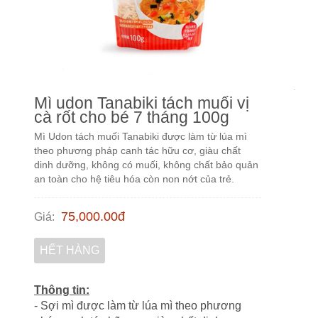
Mì udon Tanabiki tách muối vị
cà rốt cho bé 7 tháng 100g
Mì Udon tách muối Tanabiki được làm từ lúa mì
theo phương pháp canh tác hữu cơ, giàu chất
dinh dưỡng, không có muối, không chất bảo quản
an toàn cho hệ tiêu hóa còn non nớt của trẻ.
75,000.00
đ
Giá
:
HẾT HÀNG
Thông tin:
- Sợi mì được làm từ lúa mì theo phương