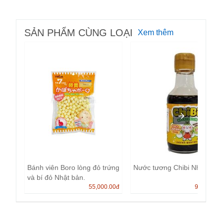
SẢN PHẨM CÙNG LOẠI
Xem thêm
Bánh viên Boro lòng đỏ trứng
Nước tương Chibi Nhật Bản
và bí đỏ Nhật bản.
55,000.00
đ
99,000.0