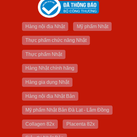
Hàng nội địa Nhật
Mỹ phẩm Nhật
Thực phẩm chức năng Nhật
Thực phẩm Nhật
Hàng Nhật chính hãng
Hàng gia dụng Nhật
Hàng nội địa Nhật Bản
Mỹ phẩm Nhật Bản Đà Lạt - Lâm Đồng
Collagen 82x
Placenta 82x