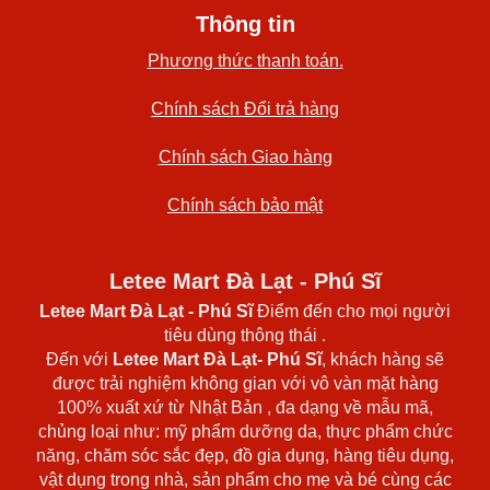
Thông tin
Phương thức thanh toán.
Chính sách Đổi trả hàng
Chính sách Giao hàng
Chính sách bảo mật
Letee Mart Đà Lạt - Phú Sĩ
Letee Mart Đà Lạt
- Phú Sĩ
Điểm đến cho mọi người
tiêu dùng thông thái .
Đến với
Letee Mart Đà Lạt- Phú Sĩ
, khách hàng sẽ
được trải nghiệm không gian với vô vàn mặt hàng
100% xuất xứ từ Nhật Bản , đa dạng về mẫu mã,
chủng loại như: mỹ phẩm dưỡng da, thực phẩm chức
năng, chăm sóc sắc đẹp, đồ gia dụng, hàng tiêu dụng,
vật dụng trong nhà, sản phẩm cho mẹ và bé cùng các